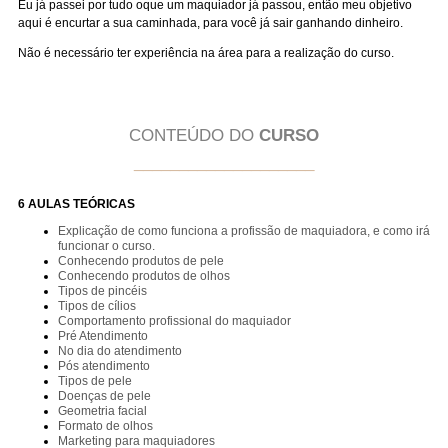
Eu já passei por tudo oque um maquiador já passou, então meu objetivo
aqui é encurtar a sua caminhada, para você já sair ganhando dinheiro.
Não é necessário ter experiência na área para a realização do curso.
CONTEÚDO DO
CURSO
____________________
6 AULAS TEÓRICAS
Explicação de como funciona a profissão de maquiadora, e como irá
funcionar o curso.
Conhecendo produtos de pele
Conhecendo produtos de olhos
Tipos de pincéis
Tipos de cílios
Comportamento profissional do maquiador
Pré Atendimento
No dia do atendimento
Pós atendimento
Tipos de pele
Doenças de pele
Geometria facial
Formato de olhos
Marketing para maquiadores