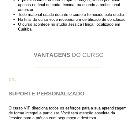
apenas no final de cada técnica, ou quando a profissional
autorizar.
Todo material usado durante o curso é fornecido pelo studio.
No final do curso você receberá um certificado de conclusão.
O curso acontece no studio Jessica Hinça, localizado em
Curitiba.
VANTAGENS
DO CURSO
____________________
01.
SUPORTE PERSONALIZADO
O curso VIP direciona todos os esforços para a sua aprendizagem
de forma integral e particular. Você terá atenção absoluta da
Jessica para a prática com segurança e destreza.
___________________________________________________________