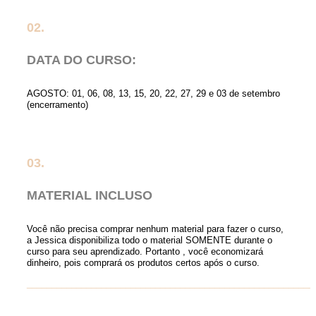
02.
DATA DO CURSO:
AGOSTO: 01, 06, 08, 13, 15, 20, 22, 27, 29 e 03 de setembro
(encerramento)
03.
MATERIAL INCLUSO
Você não precisa comprar nenhum material para fazer o curso,
a Jessica disponibiliza todo o material SOMENTE durante o
curso para seu aprendizado. Portanto , você economizará
dinheiro, pois comprará os produtos certos após o curso.
__________________________________________________________