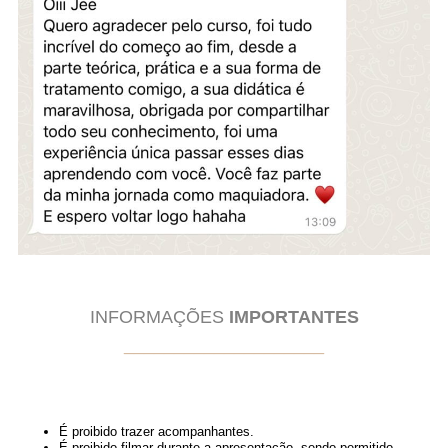
INFORMAÇÕES
IMPORTANTES
____________________
É proibido trazer acompanhantes.
É proibido filmar durante a apresentação, sendo permitido