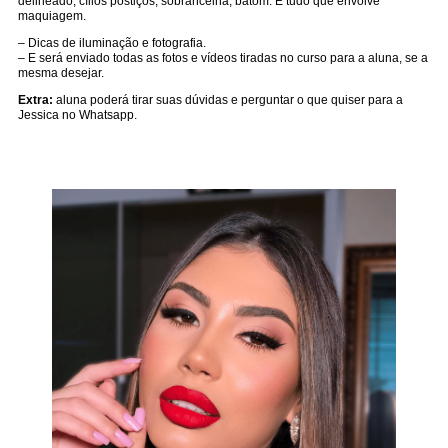
delineado, cílios postiços, sobrancelha, batom. E tudo que envolve
maquiagem.
– Dicas de iluminação e fotografia.
– E será enviado todas as fotos e vídeos tiradas no curso para a aluna, se a
mesma desejar.
Extra:
aluna poderá tirar suas dúvidas e perguntar o que quiser para a
Jessica no Whatsapp.