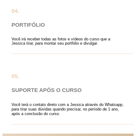
04.
PORTIFÓLIO
Você irá receber todas as fotos e vídeos do curso que a
Jessica tirar, para montar seu portfólio e divulgar.
__________________________________________________________
05.
SUPORTE APÓS O CURSO
Você terá o contato direto com a Jessica através do Whatsapp,
para tirar suas dúvidas quando precisar, no período de 1 ano,
após a conclusão do curso.
__________________________________________________________