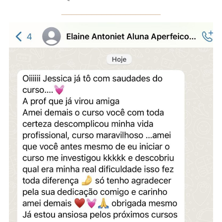
____________________