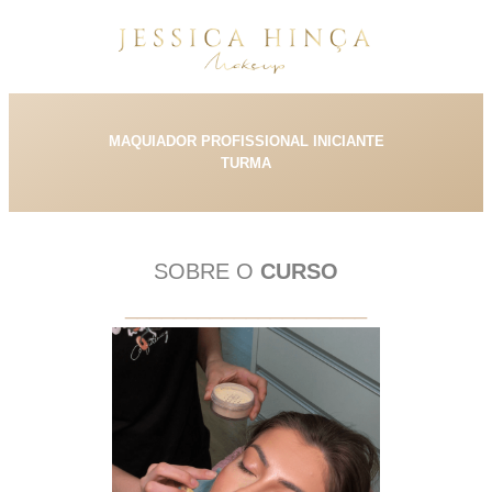
MAQUIADOR PROFISSIONAL INICIANTE
TURMA
SOBRE O
CURSO
____________________