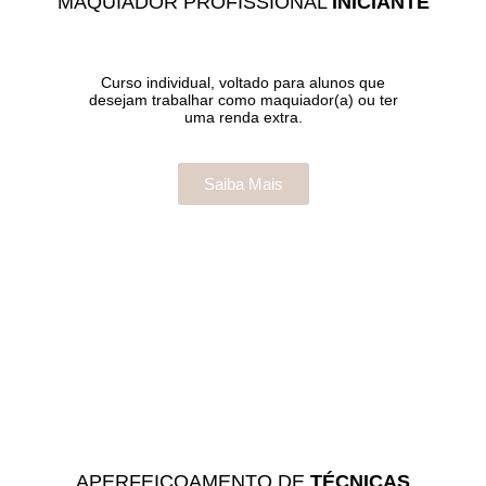
MAQUIADOR PROFISSIONAL
INICIANTE
Curso individual, voltado para alunos que
desejam trabalhar como maquiador(a) ou ter
uma renda extra.
Saiba Mais
APERFEIÇOAMENTO DE
TÉCNICAS