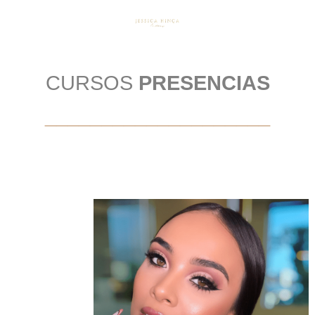
CURSOS
PRESENCIAS
____________________