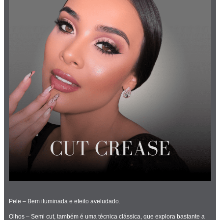
Pele – Bem iluminada e efeito aveludado.
Olhos – Semi cut, também é uma técnica clássica, que explora bastante a