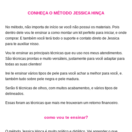
CONHEÇA O MÉTODO JESSICA HINÇA
No método, não importa de início se você não possui os materiais. Pois
dentro dele vou te ensinar a como montar um kit perfeito para iniciar, e onde
comprar. E também você terá todo o suporte e contato direto de Jessica
para te auxiliar nisso.
Vou te ensinar as principais técnicas que eu uso nos meus atendimentos.
São técnicas prontas e muito versáteis, justamente para você adaptar para
todas as suas clientes!
Irei te ensinar vários tipos de pele para você achar a melhor para você, e.
também tudo sobre pele negra e pele madura.
Serão 6 técnicas de olhos, com muitos acabamentos, e vários tipos de
delineados.
Essas foram as técnicas que mais me trouxeram um retorno financeiro.
como vou te ensinar?
O método Jessica Hinça é muito prático e didático. Vai aprender o que