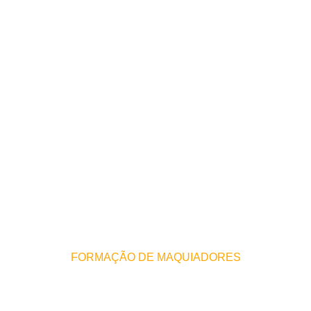
APERFEIÇOAMENTO DE
TÉCNICAS
FORMAÇÃO DE MAQUIADORES