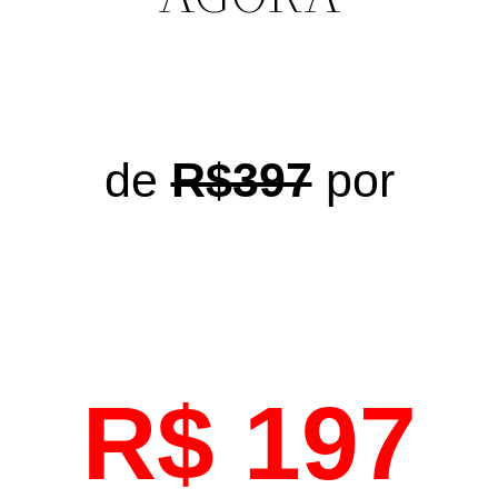
de
R$397
por
R$ 197