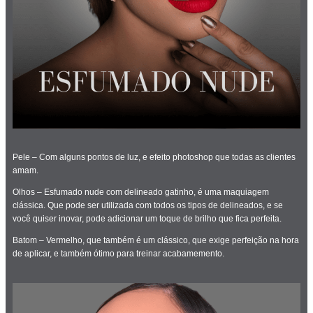
Pele – Com alguns pontos de luz, e efeito photoshop que todas as clientes
amam.
Olhos – Esfumado nude com delineado gatinho, é uma maquiagem
clássica. Que pode ser utilizada com todos os tipos de delineados, e se
você quiser inovar, pode adicionar um toque de brilho que fica perfeita.
Batom – Vermelho, que também é um clássico, que exige perfeição na hora
de aplicar, e também ótimo para treinar acabamemento.