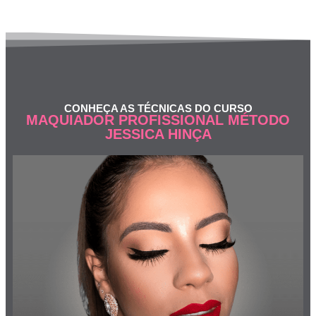
CONHEÇA AS TÉCNICAS DO CURSO
MAQUIADOR PROFISSIONAL MÉTODO
JESSICA HINÇA