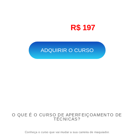
APROVEITE O DESCONTO!
DE
POR
R$ 397
R$ 197
ADQUIRIR O CURSO
O QUE É O CURSO DE APERFEIÇOAMENTO DE
TÉCNICAS?
Conheça o curso que vai
mudar
a sua carreira de maquiador.