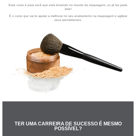
Esse curso é para você que está iniciando no mundo da maquiagem, ou já faz parte
dele!
É o curso que vai te ajudar a melhorar no seu acabamento na maquiagem e agilizar
seus atendimentos.
TER UMA CARREIRA DE SUCESSO É MESMO
POSSÍVEL?